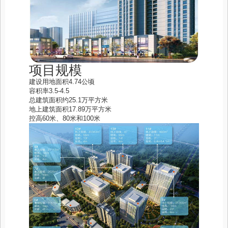
项目规模
建设用地面积4.74公顷
容积率3.5-4.5
总建筑面积约25.1万平方米
地上建筑面积17.89万平方米
控高60米、80米和100米