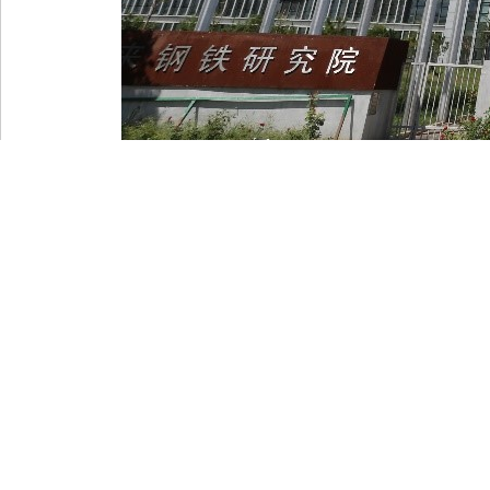
服务热线：010—69751170