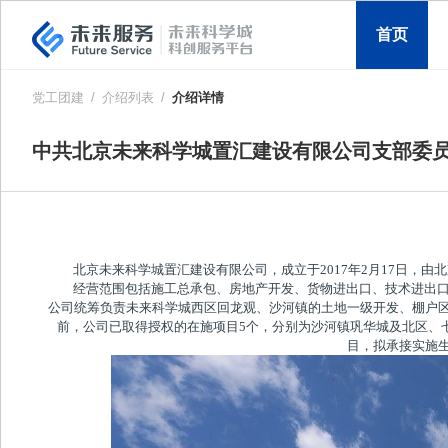
首页
党工团建
/
介绍列表
/
介绍详情
中共北京未来科学城置汇建设有限公司支部委
北京未来科学城置汇建设有限公司，成立于2017年2月17日，
经营范围包括施工总承包、房地产开发、货物进出口、技术进出
公司统筹负责未来科学城西区回龙观、沙河镇的土地一级开发、棚户
前，公司已取得授权的在施项目5个，分别为沙河镇巩华城及北区、
目，拟承接实施