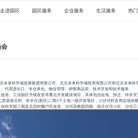
走进园区
园区服务
企业服务
生活服务
热门
员会
由北京未来科学城发展集团有限公司、北京未来科学城投资有限公司和北京未来科
口、代理进出口、专业承包、物业管理、销售商品房、技术开发和技术服务。
区改造、工业园区升级改造等重点开发建设项目，具体包括征地、拆迁、转非安
七里渠南北村、朱辛庄(新区)二期3个土地一级开发项目，小沙河村及周边地块
生命科学园三期及北四村棚户区改造、沙河高教园四期、路庄住宅小区、沙河工