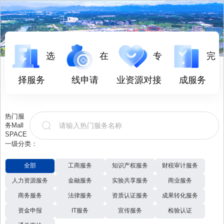
选
在
专
完
择服务
线申请
业资源对接
成服务
热门服
务Mall
SPACE
一级分类：
全部
工商服务
知识产权服务
财税审计服务
人力资源服务
金融服务
实验共享服务
商业服务
商务服务
法律服务
资质认证服务
成果转化服务
资金申报
IT服务
宣传服务
检验认证