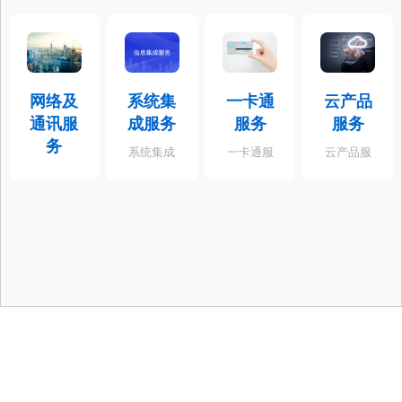
网络及
系统集
一卡通
云产品
通讯服
成服务
服务
服务
务
系统集成
一卡通服
云产品服
服务
务
务
网络及通
讯服务