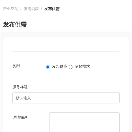
产业空间
/
供需列表
/
发布供需
发布供需
类型
发起供应
发起需求
服务标题
详情描述