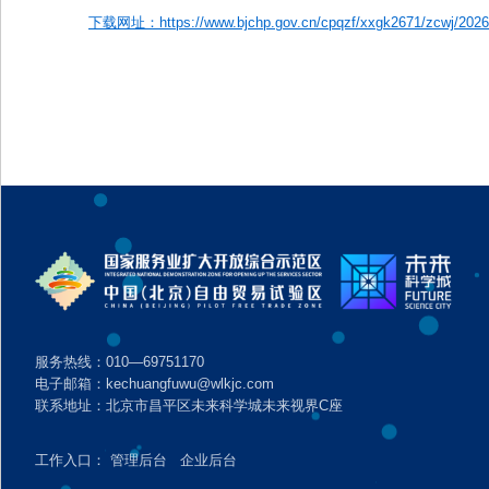
下载网址：https://www.bjchp.gov.cn/cpqzf/xxgk2671/zcwj/2026
服务热线：010—69751170
电子邮箱：kechuangfuwu@wlkjc.com
联系地址：北京市昌平区未来科学城未来视界C座
工作入口：
管理后台
企业后台