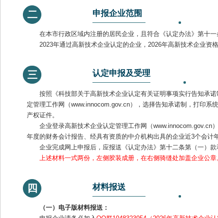
申报企业范围
二
在本市行政区域内注册的居民企业，且符合《认定办法》第十一
2023年通过高新技术企业认定的企业，2026年高新技术企
认定申报及受理
三
按照《科技部关于高新技术企业认定有关证明事项实行告知承诺制
定管理工作网（www.innocom.gov.cn），选择告知承诺
产权证件。
企业登录高新技术企业认定管理工作网（www.innocom.g
年度的财务会计报告、经具有资质的中介机构出具的企业近3个会计
企业完成网上申报后，应报送《认定办法》第十二条第（一）款
上述材料一式两份，左侧胶装成册，在右侧骑缝处加盖企业公章
材料报送
四
（一）电子版材料报送：