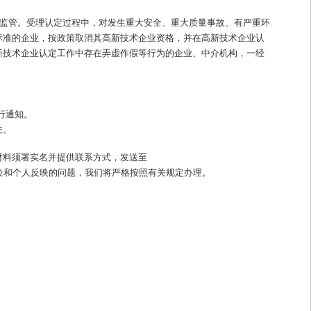
后监管。受理认定过程中，对发生重大安全、重大质量事故、有严重环
标准的企业，按政策取消其高新技术企业资格，并在高新技术企业认
新技术企业认定工作中存在弄虚作假等行为的企业、中介机构，一经
另行通知。
关。
材料须署实名并提供联系方式，发送至
。对于单位和个人反映的问题，我们将严格按照有关规定办理。