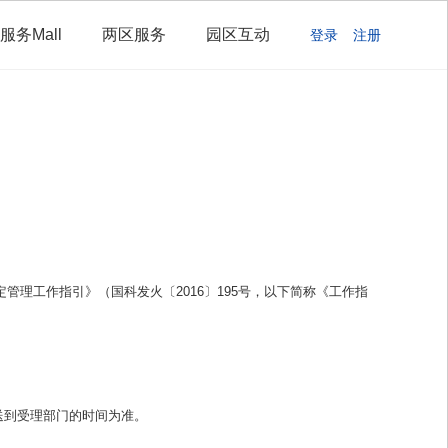
服务Mall
两区服务
园区互动
登录
注册
定管理工作指引
》（国科发火〔2016〕195号，以下简称《工作指
送到受理部门的时间为准。