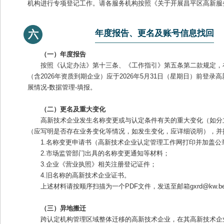
机构进行专项登记工作。请各服务机构按照《关于开展昌平区高新服
年度报告、更名及账号信息找回
六
（一）年度报告
按照《认定办法》第十三条、《工作指引》第五条第二款规定，
（含2026年资质到期企业）应于2026年5月31日（星期日）前登录高
展情况-数据管理-填报。
（二）更名及重大变化
高新技术企业发生名称变更或与认定条件有关的重大变化（如分
（应写明是否存在业务变化等情况，如发生变化，应详细说明），并
1.名称变更申请书（高新技术企业认定管理工作网打印并加盖公
2.市场监管部门出具的名称变更通知等材料；
3.企业《营业执照》相关注册登记证件；
4.旧名称的高新技术企业证书。
上述材料请按顺序扫描为一个PDF文件，发送至邮箱gxrd@kw.be
（三）异地搬迁
跨认定机构管理区域整体迁移的高新技术企业，在其高新技术企业