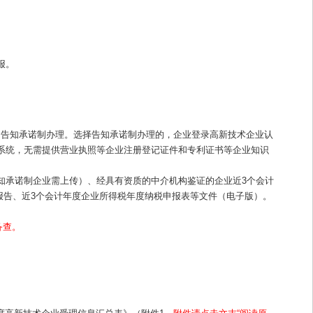
报。
适用告知承诺制办理。选择告知承诺制办理的，企业登录高新技术企业认
传管理系统，无需提供营业执照等企业注册登记证件和专利证书等企业知识
选择告知承诺制企业需上传）、经具有资质的中介机构鉴证的企业近3个会计
报告、近3个会计年度企业所得税年度纳税申报表等文件（电子版）。
备查。