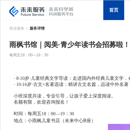
首页
商业服务
/
服务详情
雨枫书馆｜阅美·青少年读书会招募啦！
每周五18：00—19：30
· 8-10岁·儿童经典文学导读：走进国内外经典儿童文
· 10-16岁·古文+名著选读：精讲古文名篇，品读中
小班深度共读，专业引导，让孩子爱上深度阅读。
名额有限，欢迎咨询报名！
时间：每周五18：00—19：30
B
地点：小雨枫儿童书店（未来中心
座）