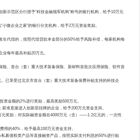
新示范区分行授予“科技金融领军机构”称号的银行机构，给予10万元
“小微企业之家”的银行分支机构，给予2万元资金奖励。
发生代偿的，按照代偿贷款本金部分的50%给予风险补偿，每家机构每
企业每年最高补贴20万元。
保险、首台（套）重大技术装备保险、新材料首批次应用保险、软件首
万元。已享受过北京市首台（套）重大技术装备保费补贴支持的科技企
投资金额的2%进行奖励，最高奖励500万元。
；获准直接进入创新层挂牌的企业，给予200万元资金支持。
元奖励；对实际融资金额在4000万元（含）——1.2亿元的，一次性
用的40%，给予最高100万元资金支持。
心私募债权类产品等直接融资产品，按照实际支付利息的50%进行贴