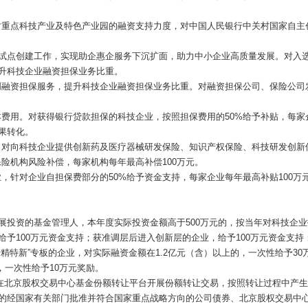
重点科技产业及特色产业园的融资支持力度，对中国人民银行中关村国家自主创
批试点创建工作，实现助企惠企服务下沉扩面，助力中小企业高质量发展。对入选
提升科技企业融资担保业务比重。
融资担保服务，提升科技企业融资担保业务比重。对融资担保公司、保险公司
费用。对获得银行贷款担保的科技企业，按照担保费用的50%给予补贴，每家
果转化。
，对向科技企业提供创新药及医疗器械研发保险、知识产权保险、科技研发创新
险机构风险补偿，每家机构每年最高补偿100万元。
，针对企业自担保费部分的50%给予资金支持，每家企业每年最高补贴100
展投资的基金管理人，本年度实际投资金额高于500万元的，按当年对科技企业
给予100万元资金支持；获准调层后进入创新层的企业，给予100万元资金支持
精特新”专板的企业，对实际融资金额在1.2亿元（含）以上的，一次性给予30万
的，一次性给予10万元奖励。
在北京股权交易中心基金份额转让平台开展份额转让交易，按照转让过程中产生费
行的经国家有关部门批准并符合国家重点战略方向的公司债券、北京股权交易中