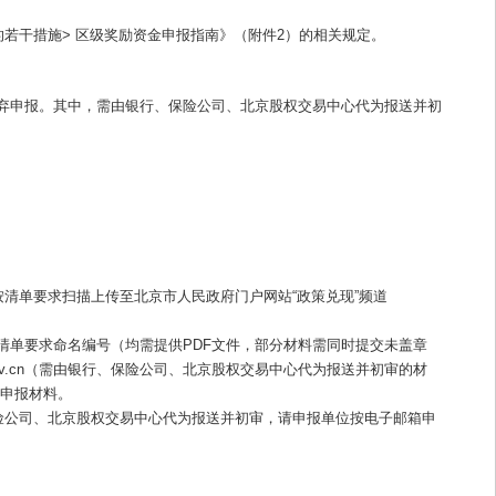
的若干措施> 区级奖励资金申报指南》（附件2）的相关规定。
弃申报。其中，需由银行、保险公司、北京股权交易中心代为报送并初
。
清单要求扫描上传至北京市人民政府门户网站“政策兑现”频道
清单要求命名编号（均需提供PDF文件，部分材料需同时提交未盖章
p.gov.cn（需由银行、保险公司、北京股权交易中心代为报送并初审的材
的申报材料。
险公司、北京股权交易中心代为报送并初审，请申报单位按电子邮箱申