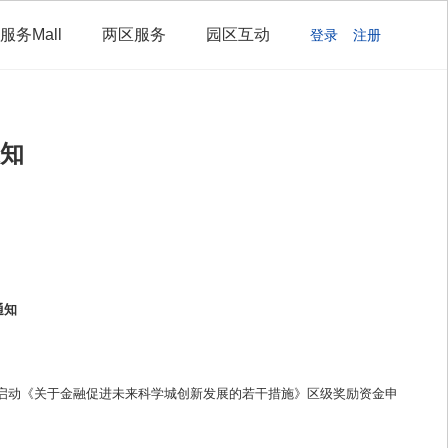
服务Mall
两区服务
园区互动
登录
注册
知
通知
，现启动《关于金融促进未来科学城创新发展的若干措施》区级奖励资金申