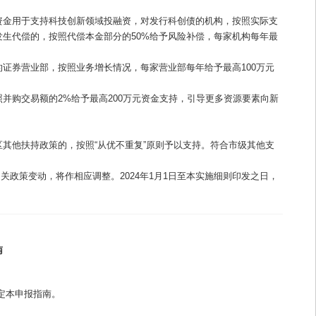
资金用于支持科技创新领域投融资，对发行科创债的机构，按照实际支
发生代偿的，按照代偿本金部分的50%给予风险补偿，每家机构每年最
证券营业部，按照业务增长情况，每家营业部每年给予最高100万元
并购交易额的2%给予最高200万元资金支持，引导更多资源要素向新
其他扶持政策的，按照“从优不重复”原则予以支持。符合市级其他支
关政策变动，将作相应调整。2024年1月1日至本实施细则印发之日，
南
制定本申报指南。