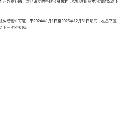
予开办费补助；对已设立的持牌金融机构，按照注册资本增加情况给予
许可证，于2024年1月1日至2025年12月31日期间，在昌平区
给予一次性奖励。