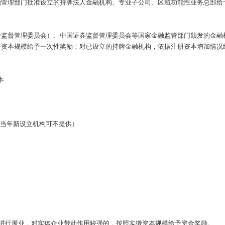
融管理部门批准设立的持牌法人金融机构、专业子公司、区域功能性业务总部给
督管理委员会）、中国证券监督管理委员会等国家金融监管部门颁发的金融机构经营
册资本规模给予一次性奖励；对已设立的持牌金融机构，依据注册资本增加情况
本
（当年新设立机构可不提供）
势进行展业，对实体企业带动作用较强的，按照实缴资本规模给予资金奖励。