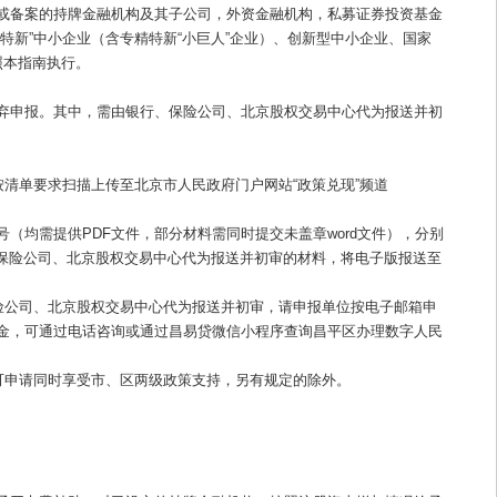
或备案的持牌金融机构及其子公司，外资金融机构，私募证券投资基金
新”中小企业（含专精特新“小巨人”企业）、创新型中小企业、国家
照本指南执行。
为放弃申报。其中，需由银行、保险公司、北京股权交易中心代为报送并初
清单要求扫描上传至北京市人民政府门户网站“政策兑现”频道
均需提供PDF文件，部分材料需同时提交未盖章word文件），分别
需由银行、保险公司、北京股权交易中心代为报送并初审的材料，将电子版报送至
险公司、北京股权交易中心代为报送并初审，请申报单位按电子邮箱申
金，可通过电话咨询或通过昌易贷微信小程序查询昌平区办理数字人民
可申请同时享受市、区两级政策支持，另有规定的除外。