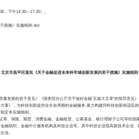
:30，下午14:30—17:30）。
措施》实施细则.doc
北京市昌平区落实《关于金融促进未来科学城创新发展的若干措施》实施细则
高质量发展的若干意见》《国务院办公厅关于做好金融“五篇大文章”的指导意见
方案》，为科技创新提供全生命周期的金融服务,着力构建同科技创新相适应的
，制定本实施细则。
、证券、保险、期货、消费金融、金融租赁、公募基金、银行理财子公司等经国
金融组织，金融中介服务机构及科技企业等。其中科技企业指高新技术企业、科技
类企业。