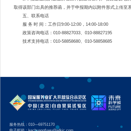
取得该部门出具的推荐函，并于申报期内以附件形式上传至
　　五、联系电话
　　服 务 时 间：工作日9:00-12:00，14:00-18:00
　　政策咨询电话：010-88827033、010-88827195
　　技术支持电话：010-58858680、010-58858685
服务热线：010—69751170
电子邮箱：kechuangfuwu@wlkjc.com