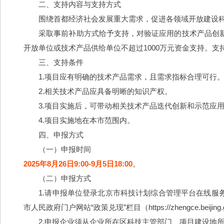
　　二、支持内容与支持方式
　　围绕首都经济社会发展重大需求，促进各领域开放建设
　　采取事前补助方式给予支持，对验证应用的技术产品创
开放单位或技术产品供给单位不超过1000万元资金支持。
　　三、支持条件
　　1.项目应有明确的技术产品需求，且需求指标合理可行
　　2.相关技术产品应具备明晰的知识产权。
　　3.项目实施后，可带动相关技术产品迭代创新和示范应
　　4.项目实施地在本市范围内。
　　四、申报方式
　　（一）申报时间
2025年8月26日9:00-9月5日18:00
。
　　（二）申报方式
　　1.请申报单位登录北京市科技计划综合管理平台在线服务系统（htt
市人民政府门户网站“政策兑现”栏目（https://zhengce.
　　2.申报企业须从企业所在区科技主管部门、项目建设地