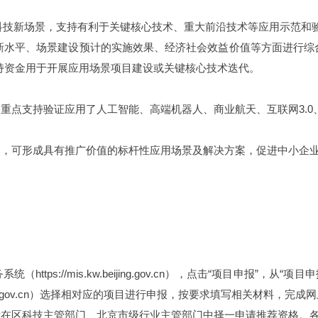
科技新场景，支持有利于关键核心技术、重大前沿技术等应用示范和
新水平、场景建设预计的实施效果、经济社会效益价值等方面进行综合
支持资金用于开展应用场景项目建设或关键核心技术迭代。
。重点支持验证应用了人工智能、高端机器人、
商业航天
、互联网3.
用，可形成具有推广价值的标杆性应用场景及解决方案，促进中小企
ps://mis.kw.beijing.gov.cn），点击“项目申报”，
beijing.gov.cn）选择相对应的项目进行申报，按要求填写相关材料，完
所在区科技主管部门、北京市级行业主管部门中择一申请推荐资格。