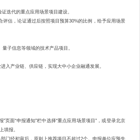
验证迭代的重点应用场景项目建设。
评估，论证通过后按照项目预算30%的比例，给予应用场景
0、量子信息等领域的技术产品项目。
业进入产业链、供应链，实现大中小企业融通发展。
从“项目申报”页面“申报通知”栏中选择“重点应用场景项目”，或登录北京
成网上填报。
各部门经初审后，原则上推荐项目不超过2个。申报单位应预先