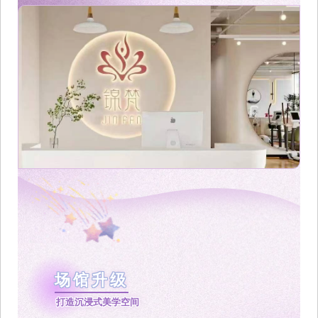
场馆升级
打造沉浸式美学空间