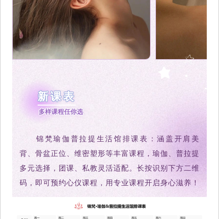
新课表
多样课程任你选
锦梵瑜伽普拉提生活馆排课表：涵盖开肩美
背、骨盆正位、维密塑形等丰富课程，瑜伽、普拉提
多元选择，团课、私教灵活适配。长按识别下方二维
码，即可预约心仪课程，用专业课程开启身心滋养！