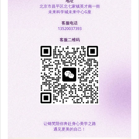
地址
北京市昌平区北七家镇英才南一街
未来科学城未来中心G座
客服电话
13520037393
客服二维码
让锦梵陪你奔赴身心美学之路
遇见更美的自己！