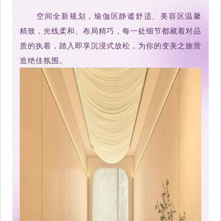
空间全新规划，瑜伽区静谧舒适、美容区温馨
精致，光线柔和、布局精巧，每一处细节都藏着对品
质的执着，踏入即享沉浸式放松，为你的变美之旅营
造绝佳氛围。