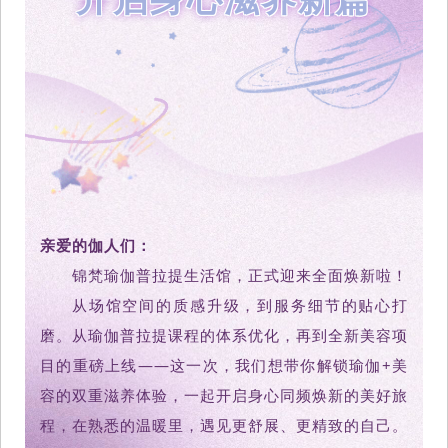
亲爱的伽人们：
锦梵瑜伽普拉提生活馆，正式迎来全面焕新啦！
从场馆空间的质感升级，到服务细节的贴心打
磨。从瑜伽普拉提课程的体系优化，再到全新美容项
目的重磅上线——这一次，我们想带你解锁瑜伽+美
容的双重滋养体验，一起开启身心同频焕新的美好旅
程，在熟悉的温暖里，遇见更舒展、更精致的自己。