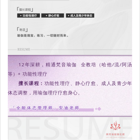
12年深耕，精通
梵音瑜伽
全教培（哈他/流/阿汤
等）+ 功能性理疗
擅长课程：
功能性理疗、静心疗愈、成人及青少年
体态调整，用瑜伽理疗疗愈身心。
「全能体态管理师」安迪老师