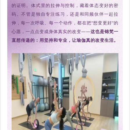
的证明。体式里的拉伸与控制，藏着体态变好的密
码。不管是独自专注练习，还是和同频伙伴一起拉
伸，每一次呼吸、每一个动作，都在把“想变更好”的
心愿，一点点变成身体真实的改变——
这也是锦梵一
直想传递的：用坚持和专业，让瑜伽真的改变生活。