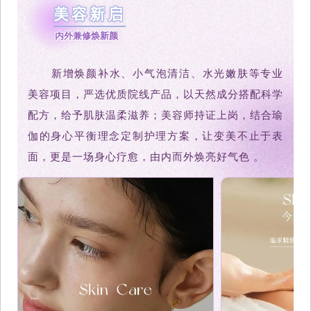
美容新启
内外兼修焕新颜
新增焕颜补水、小气泡清洁、水光嫩肤等专业
美容项目，严选优质院线产品，以天然成分搭配科学
配方，给予肌肤温柔滋养；美容师持证上岗，结合瑜
伽的身心平衡理念定制护理方案，让变美不止于表
面，更是一场身心疗愈，由内而外焕亮好气色 。