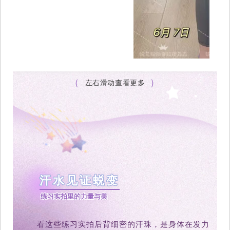
（
）
左右滑动查看更多
汗水见证蜕变
练习实拍里的力量与美
看这些练习实拍后背细密的汗珠，是身体在发力