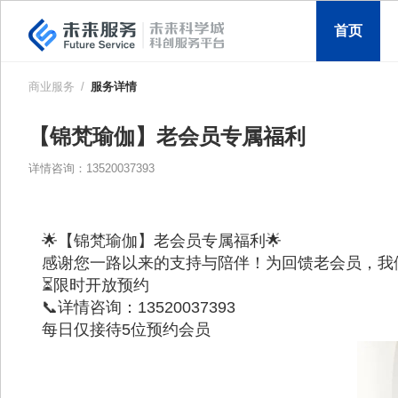
首页
商业服务
/
服务详情
【锦梵瑜伽】老会员专属福利
详情咨询：13520037393
🌟【锦梵瑜伽】老会员专属福利🌟          
感谢您一路以来的支持与陪伴！为回馈老会员，我们特
⏳限时开放预约
📞详情咨询：13520037393
每日仅接待5位预约会员