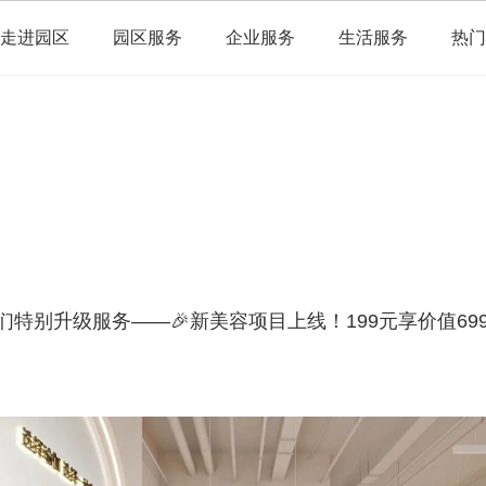
走进园区
园区服务
企业服务
生活服务
热门
别升级服务——🎉新美容项目上线！199元享价值699