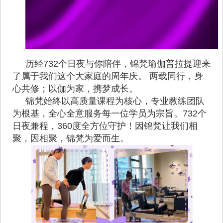
历经732个日夜与你陪伴，锦梵瑜伽普拉提迎来
了属于我们这个大家庭的周年庆。 两载同行，身
心共修；以伽为家，携梦成长。
锦梵始终以高质量课程为核心，专业教练团队
为根基，全心全意服务每一位学员为宗旨。732个
日夜兼程，360度全方位守护！因锦梵让我们相
聚，因相聚，锦梵为爱而生。