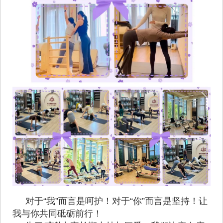
对于“我”而言是呵护！对于“你”而言是坚持！让
我与你共同砥砺前行！