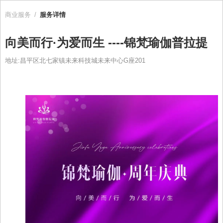
商业服务
/
服务详情
向美而行·为爱而生 ----锦梵瑜伽普拉提
地址:昌平区北七家镇未来科技城未来中心G座201