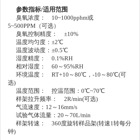
参数指标/适用范围
臭氧浓度：	10~1000pphm或
5~500PPM（可选）
臭氧控制精度：	±10%
温度均匀度：±2℃
温度波动度：±0.5℃
湿度精度：	0.1%RH
相对湿度：	60～95%RH
环境温度：	RT+10～80℃，-10～80℃(可
选)
温度范围：	控温范围：0℃~70℃
样架拉升频率：	2R/min(可选)
气流速度：12～16mm/s
试验气体流量：20～70L/min
样架转速：	360度旋转样品架(转速1转每分
钟)