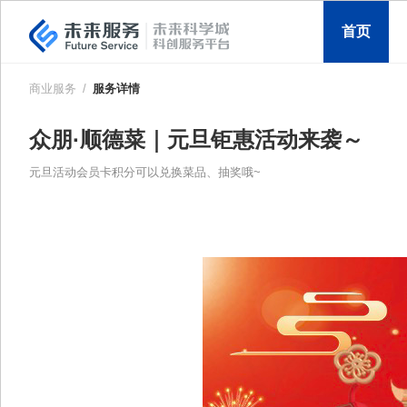
首页
商业服务
/
服务详情
众朋·顺德菜｜元旦钜惠活动来袭～
元旦活动会员卡积分可以兑换菜品、抽奖哦~