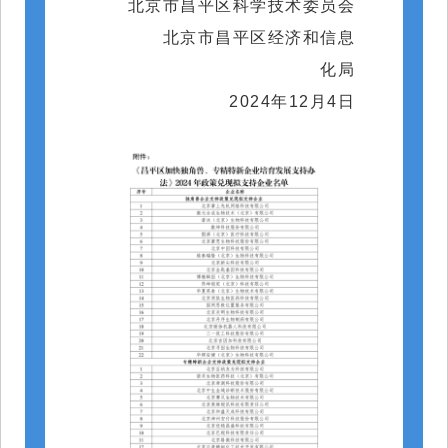
 北京市昌平区科学技术委员会
北京市
昌平区经济和信息
化局
202
4
年
12
月
4
日