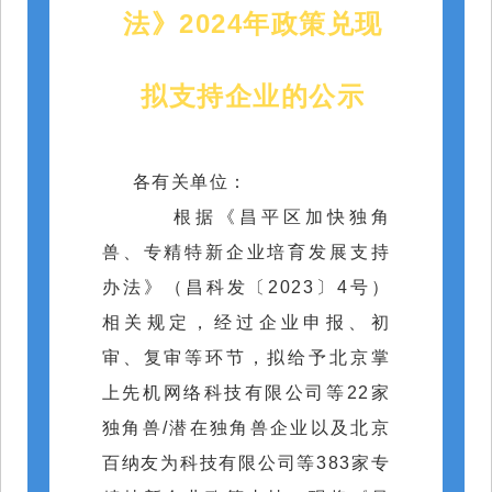
法》2024年政策兑现
拟支持企业的公示
各有关单位：
根据《昌平区加快独角
兽、专精特新企业培育发展支持
办法》（昌科发〔2023〕4号）
相关规定，
经过
企业申报
、初
审、复审等环节，
拟给予北京掌
上先机网络科技有限公司等22家
独角兽/潜在独角兽
企业
以及
北京
百纳友为科技有限公司等383家
专