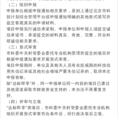
（二）组织申报
申报单位根据申报通知相关要求，原则上通过北京市科
技计划综合管理平台或申报通知明确的其他形式填写并
提交客观真实的申请材料。
项目申报实行诚信承诺制。申报单位和申报人须提交诚
信承诺书，承诺提交的材料真实、有效、完整，符合科
研诚信相关要求。
（三）形式审查
市科委中关村管委会委托专业机构受理所提交的项目并
根据申报通知要求开展形式审查。
项目申报期间，单位及其相关人员有在惩戒期的科技信
用失信记录或其他社会领域严重失信记录的，取消本次
申报资格。
除“达标即享”外，同一申报单位同一内容的项目已通过
其他渠道获取市财政资金支持的，本办法不再重复支
持。
（四）评审与立项
“达标即享”类项目，市科委中关村管委会委托专业机构
组织开展形式审查符合条件后，经行政决策后立项。