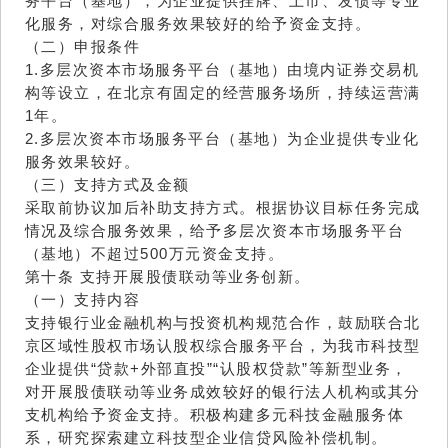
务平台（基地），为企业提供挂牌、上市、发债等专业
化服务，对综合服务效果较好的给予资金支持。
（二）申报条件
1.多层次资本市场服务平台（基地）由境内证券交易机
构等设立，在北京有固定的经营服务场所，持续运营满
1年。
2.多层次资本市场服务平台（基地）为企业提供专业化
服务效果较好。
（三）支持方式及金额
采取前协议加后补助支持方式。根据协议目标任务完成
情况及综合服务效果，给予多层次资本市场服务平台
（基地）不超过500万元资金支持。
第十条 支持开展股债联动等业务创新。
（一）支持内容
支持银行业金融机构与投资机构规范合作，鼓励联合北
京区域性股权市场认股权综合服务平台，为我市科技型
企业提供“贷款+外部直投”“认股权贷款”等新型业务，
对开展股债联动等业务成效较好的银行法人机构或其分
支机构给予资金支持。积极构建多元科技金融服务体
系，研究探索建立科技型企业信贷风险补偿机制。