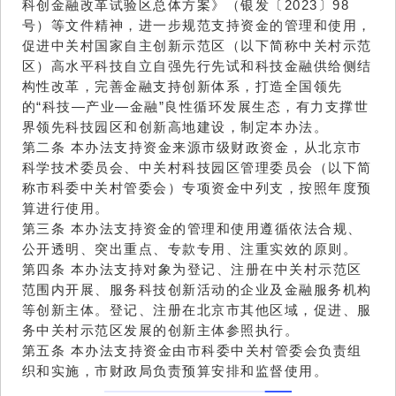
科创金融改革试验区总体方案》（银发〔2023〕98
号）等文件精神，进一步规范支持资金的管理和使用，
促进中关村国家自主创新示范区（以下简称中关村示范
区）高水平科技自立自强先行先试和科技金融供给侧结
构性改革，完善金融支持创新体系，打造全国领先
的“科技—产业—金融”良性循环发展生态，有力支撑世
界领先科技园区和创新高地建设，制定本办法。
第二条 本办法支持资金来源市级财政资金，从北京市
科学技术委员会、中关村科技园区管理委员会（以下简
称市科委中关村管委会）专项资金中列支，按照年度预
算进行使用。
第三条 本办法支持资金的管理和使用遵循依法合规、
公开透明、突出重点、专款专用、注重实效的原则。
第四条 本办法支持对象为登记、注册在中关村示范区
范围内开展、服务科技创新活动的企业及金融服务机构
等创新主体。登记、注册在北京市其他区域，促进、服
务中关村示范区发展的创新主体参照执行。
第五条 本办法支持资金由市科委中关村管委会负责组
织和实施，市财政局负责预算安排和监督使用。