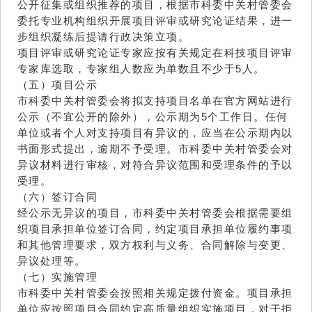
公开征集或组织推荐的项目，根据市科委中关村管委会
委托专业机构组织开展项目评审或研究论证结果，进一
步组织凝练后提请行政决策立项。
项目评审或研究论证专家应按有关规定在科技项目评审
专家库选取，专家组人数应为单数且不少于5人。
（五）项目公示
市科委中关村管委会将拟支持项目名单在官方网站进行
公示（不宜公开的除外），公示期为5个工作日。任何
单位或者个人对支持项目有异议的，应当在公示期内以
书面形式提出，逾期不予受理。市科委中关村管委会对
异议材料进行审核，对符合异议范围和受理条件的予以
受理。
（六）签订合同
经公示无异议的项目，市科委中关村管委会根据需要组
织项目承担单位签订合同，约定项目承担单位履约事项
和其他管理要求，双方权利与义务、合同解除与变更、
异议处理等。
（七）实施管理
市科委中关村管委会按照相关规定拨付资金。项目承担
单位应按照项目合同约定高质量组织实施项目，对于拒