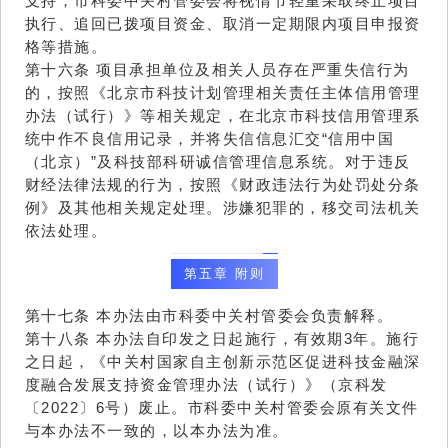
支持，市科委中关村管委会将视情节轻重采取终止项目
执行、追回已拨项目资金、取消一定期限内项目申报资
格等措施。
第十六条 项目承担单位及相关人员存在严重失信行为
的，按照《北京市科技计划管理相关责任主体信用管理
办法（试行）》等相关规定，在北京市科技信用管理系
统中作不良信用记录，并将失信信息汇交“信用中国
（北京）”及科技部科研诚信管理信息系统。对于违反
财经法律法规的行为，按照《财政违法行为处罚处分条
例》及其他相关规定处理。涉嫌犯罪的，移交司法机关
依法处理。
第五章 附则
第十七条 本办法由市科委中关村管委会负责解释。
第十八条 本办法自印发之日起施行，有效期3年。施行
之日起，《中关村国家自主创新示范区促进科技金融深
度融合发展支持资金管理办法（试行）》（京科发
〔2022〕6号）废止。市科委中关村管委会原有关文件
与本办法不一致的，以本办法为准。