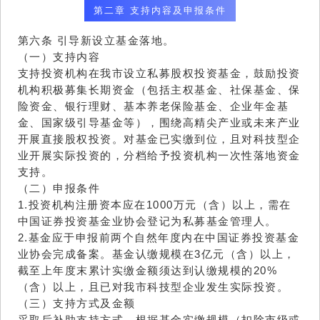
第二章 支持内容及申报条件
第六条 引导新设立基金落地。
（一）支持内容
支持投资机构在我市设立私募股权投资基金，鼓励投资
机构积极募集长期资金（包括主权基金、社保基金、保
险资金、银行理财、基本养老保险基金、企业年金基
金、国家级引导基金等），围绕高精尖产业或未来产业
开展直接股权投资。对基金已实缴到位，且对科技型企
业开展实际投资的，分档给予投资机构一次性落地资金
支持。
（二）申报条件
1.投资机构注册资本应在1000万元（含）以上，需在
中国证券投资基金业协会登记为私募基金管理人。
2.基金应于申报前两个自然年度内在中国证券投资基金
业协会完成备案。基金认缴规模在3亿元（含）以上，
截至上年度末累计实缴金额须达到认缴规模的20%
（含）以上，且已对我市科技型企业发生实际投资。
（三）支持方式及金额
采取后补助支持方式。根据基金实缴规模（扣除市级或