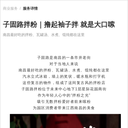
商业服务
/
服务详情
子固路拌粉｜撸起袖子拌 就是大口嗦
南昌最好吃的拌粉、瓦罐汤、水煮、馄饨都在这里
子固路是南昌的一条市井老街
对于当地人来说
南昌最好吃的拌粉、瓦罐汤、水煮、馄饨都在这里
汽水立式冰箱，墙上的奖状，暖水瓶和打字机
这些复古的物件，组成了这间复古风的拌粉店
子固路拌粉位于未来中心地下1层星际花园商街
作为年轻人心中的“拌粉之光”
吸引无数拌粉爱好者前来嗦粉
为园区消费者带来江西南昌的美食