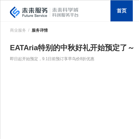
首页
商业服务
/
服务详情
EATAria特别的中秋好礼开始预定了～
即日起开始预定，9.1日前预订享早鸟价8折优惠