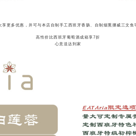
自制手工西班牙香肠、自制烟熏挪威三文鱼
量大享更多优惠，并可与本店
高性价比西班牙葡萄酒成箱享7折
心意送达到家