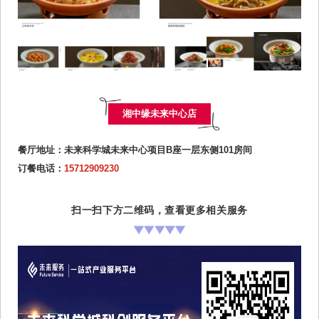
湘中缘未来中心店
餐厅地址：未来科学城未来中
心项目B座一层东侧101房间
订餐电话：
15712909230
扫一扫下方二维码，查看更多相关服务