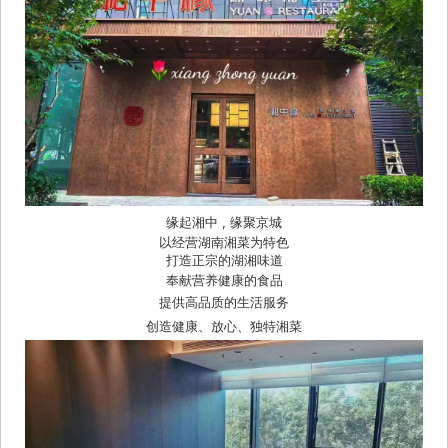
 缘起湘中 , 缘聚京城 
以经营湖南湘菜为特色
打造正宗的湖湘味道
奉献营养健康的食品
提供高品质的生活服务
创造健康、放心、独特湘菜