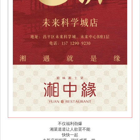
不仅福利劲爆
湘菜道道让人欲罢不能
快快一起