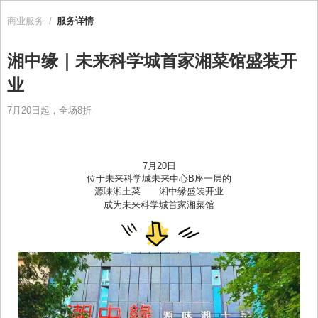
商业服务
/
服务详情
湘中缘｜未来科学城首家湘菜馆盛装开
业
7月20日起，全场8折
7月20日
位于未来科学城未来中心B座一层的
源味湘土菜——湘中缘盛装开业
未来科学城首家湘菜馆
成为