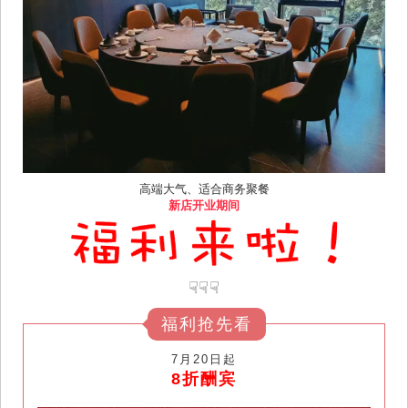
高端大气、适合商务聚餐
新店开业期间
☟☟☟
福利抢先看
7月20日起
8折酬宾