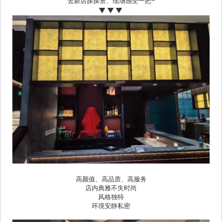
去新店探探景、现场感受一把~
▼▼▼
高颜值、高品质、高服务
店内典雅不失时尚
风格独特
环境安静私密