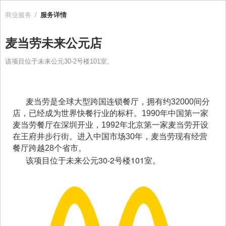
商业服务
/
服务详情
麦当劳未来公元店
该项目位于未来公元30-2号楼101室。
麦当劳是全球大型跨国连锁餐厅，拥有约32000间分
店，已经成为世界快餐行业的标杆。1990年中国第一家
麦当劳餐厅在深圳开业，1992年北京第一家麦当劳开设
在王府井步行街。进入中国市场30年，麦当劳现有经营
餐厅跨越28个省市。
30-2
101
该项目位于未来公元
号楼
室。