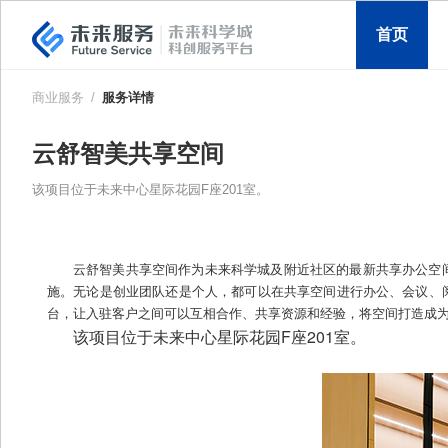
首页
商业服务
/
服务详情
云舒智美共享空间
该项目位于未来中心星际花园F座201室。
云舒智美共享空间作为未来科学城及附近社区的最新共享办公空
施。无论是创业团队还是个人，都可以在共享空间进行办公、会议、
台，让入驻客户之间可以互相合作、共享资源和经验，将空间打造成
F
201
该项目位于未来中心星际花园
座
室。