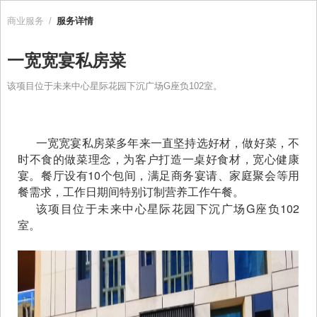
商业服务
/
服务详情
一宽宽宴私房菜
该项目位于未来中心星际花园下沉广场G座负102室。
一宽宽宴私房菜多年来一直坚持选好材，做好菜，不
时不食的做菜理念，为客户打造一桌好食材，宽心健康
宴。餐厅设有10个包间，满足商务宴请、家庭聚会等用
餐需求，工作日期间特别订制营养工作午餐。
G
102
该项目位于未来中心星际花园下沉广场
座负
室。