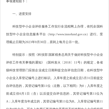
事项通知如下：
一、进度安排
科技型中小企业评价服务工作实行全流程网上办理，依托全国科
技型中小企业信息服务平台（http://www.innofund.gov.cn）进行。受
理截止日期为2023年9月30日，原则上每月公示一批。
特别提示：按照《科技部 国家税务总局关于做好科技型中小企业
评价工作有关事项的通知》（国科发火〔2018〕11号）的规定，各省
级科技管理部门应按企业成立日期和提交自评信息日期，在科技型中
小企业入库登记编号上进行标识。入库年度之前成立且5月31日前提交
自评信息的，其登记编号第11位（左数，以下相同）为0；入库年度之
前成立但6月1日（含）以后提交自评信息的，其登记编号第11位为
A；入库年度当年成立的，其登记编号第11位为B。入库登记编号第11