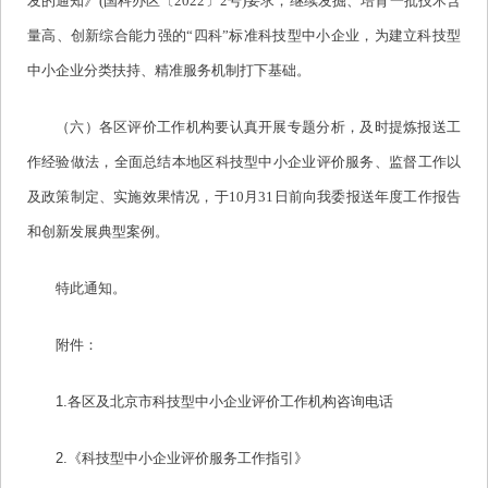
发的通知》(国科办区〔2022〕2号)要求，继续发掘、培育一批技术含
量高、创新综合能力强的“四科”标准科技型中小企业，为建立科技型
中小企业分类扶持、精准服务机制打下基础。
（六）各区评价工作机构要认真开展专题分析，及时提炼报送工
作经验做法，全面总结本地区科技型中小企业评价服务、监督工作以
及政策制定、实施效果情况，于10月31日前向我委报送年度工作报告
和创新发展典型案例。
特此通知。
附件：
1.各区及北京市科技型中小企业评价工作机构咨询电话
2.《科技型中小企业评价服务工作指引》