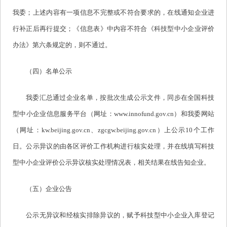
我委；上述内容有一项信息不完整或不符合要求的，在线通知企业进
行补正后再行提交；《信息表》中内容不符合《科技型中小企业评价
办法》第六条规定的，则不通过。
（四）名单公示
我委汇总通过企业名单，按批次生成公示文件，同步在全国科技
型中小企业信息服务平台（网址：www.innofund.gov.cn）和我委网站
（网址：kw.beijing.gov.cn、zgcgw.beijing.gov.cn）上公示10个工作
日。公示异议的由各区评价工作机构进行核实处理，并在线填写科技
型中小企业评价公示异议核实处理情况表，相关结果在线告知企业。
（五）企业公告
公示无异议和经核实排除异议的，赋予科技型中小企业入库登记