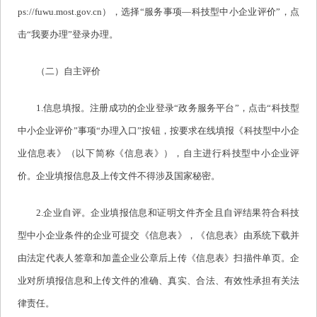
ps://fuwu.most.gov.cn），选择“服务事项—科技型中小企业评价”，点
击“我要办理”登录办理。
（二）自主评价
1.信息填报。注册成功的企业登录“政务服务平台”，点击“科技型
中小企业评价”事项“办理入口”按钮，按要求在线填报《科技型中小企
业信息表》（以下简称《信息表》），自主进行科技型中小企业评
价。企业填报信息及上传文件不得涉及国家秘密。
2.企业自评。企业填报信息和证明文件齐全且自评结果符合科技
型中小企业条件的企业可提交《信息表》，《信息表》由系统下载并
由法定代表人签章和加盖企业公章后上传《信息表》扫描件单页。企
业对所填报信息和上传文件的准确、真实、合法、有效性承担有关法
律责任。