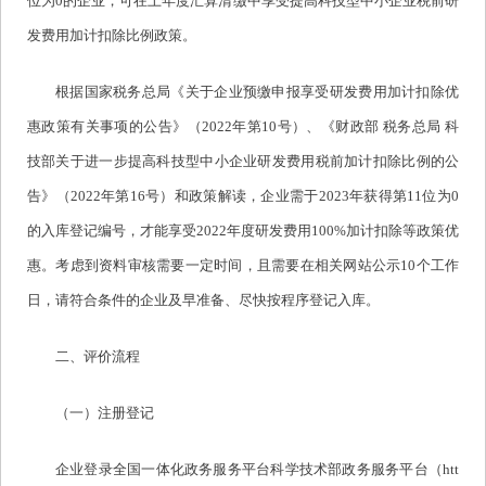
位为0的企业，可在上年度汇算清缴中享受提高科技型中小企业税前研
发费用加计扣除比例政策。
根据国家税务总局《关于企业预缴申报享受研发费用加计扣除优
惠政策有关事项的公告》（2022年第10号）、《财政部 税务总局 科
技部关于进一步提高科技型中小企业研发费用税前加计扣除比例的公
告》（2022年第16号）和政策解读，企业需于2023年获得第11位为0
的入库登记编号，才能享受2022年度研发费用100%加计扣除等政策优
惠。考虑到资料审核需要一定时间，且需要在相关网站公示10个工作
日，请符合条件的企业及早准备、尽快按程序登记入库。
二、评价流程
（一）注册登记
企业登录全国一体化政务服务平台科学技术部政务服务平台（htt