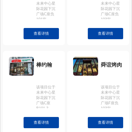
未来中心星
未来中心星
际花园下沉
际花园下沉
广场C座负
广场C座负
101室。
103室
查看详情
查看详情
棒约翰
舜谊烤肉
该项目位于
该项目位于
未来中心星
未来中心星
际花园下沉
际花园下沉
广场C座
广场F座负
B101-3。
103室
查看详情
查看详情