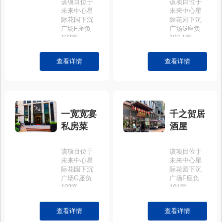
该项目位于
该项目位于
未来中心星
未来中心星
际花园下沉
际花园下沉
广场F座负
广场G座负
102室
102-1室。
查看详情
查看详情
一宽宽宴
千之贺居
私房菜
酒屋
该项目位于
该项目位于
未来中心星
未来中心星
际花园下沉
际花园下沉
广场G座负
广场F座负
102室。
101室。
查看详情
查看详情