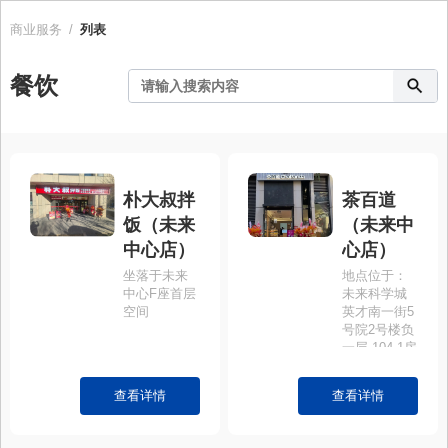
商业服务
/
列表
餐饮
朴大叔拌
茶百道
饭（未来
（未来中
中心店）
心店）
坐落于未来
地点位于：
中心F座首层
未来科学城
空间
英才南一街5
号院2号楼负
一层-104-1房
间（下沉广
场）
查看详情
查看详情